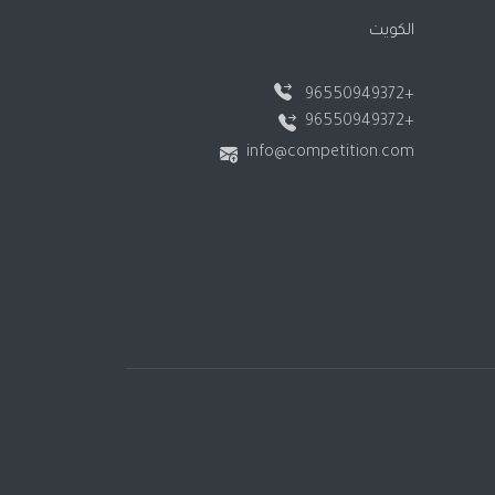
الكويت
+96550949372
+96550949372
info@competition.com