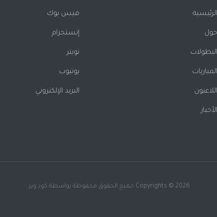
لرئيسية
فيس بوك
ول
إنستجرام
لبطولات
تويتر
لمباريات
يوتيوب
للاعبون
البريد الإلكتروني
لأخبار
Copyrights © 2026 حميع الحقوق محفوظة بواسطة كود وير.