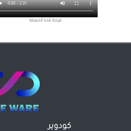
فرحة بلدنا الجميلة
ا
كودوير