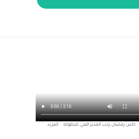
تحليل المباريات
الكابتن رمضان رجب يتن