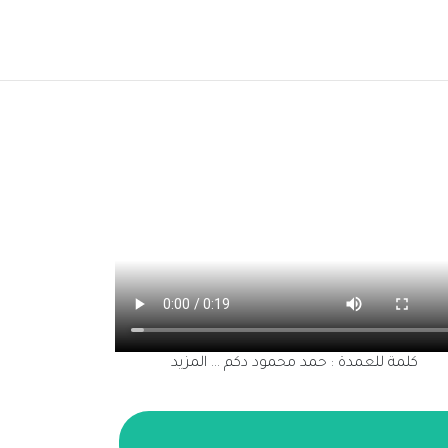
كلمة للعمدة : حمد محمود دكم
كلمة ل