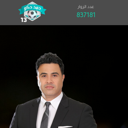
عدد الزوار
837181