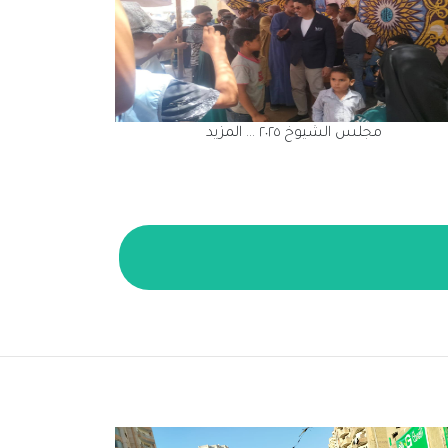
مجلس الشيوخ ٢٠٢٥
م