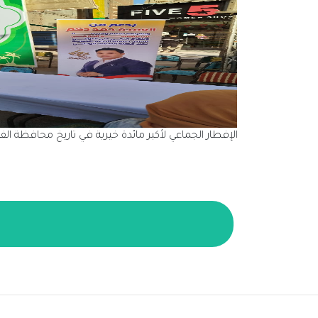
محافظة الفيوم برعاية كريمة
الإفطار الجماعي لأكبر مائدة خيرية في تاريخ محافظة الفي