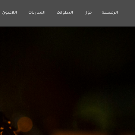
الرئيسية
حول
البطولات
المباريات
اللاعبون